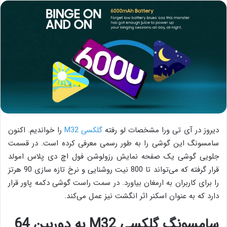
دیروز در آی تی ورا مشخصات لو رفته
گلکسی M32
را خواندیم. اکنون
سامسونگ این گوشی را به طور رسمی معرفی کرده است. در قسمت
جلویی گوشی یک صفحه نمایش رزولوشن فول اچ دی پلاس امولد
قرار گرفته که می‌تواند تا 800 نیت روشنایی و نرخ تازه سازی 90 هرتز
را برای کاربران به ارمغان بیاورد. در سمت راست گوشی دکمه پاور قرار
دارد که به عنوان اسکنر اثر انگشت نیز عمل می‌کند.
سامسونگ گلکسی M32 به دوربین 64