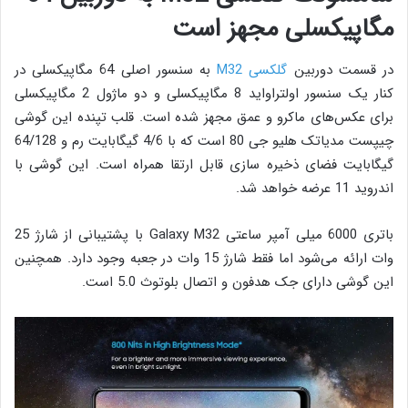
مگاپیکسلی مجهز است
در قسمت دوربین
گلکسی M32
به سنسور اصلی 64 مگاپیکسلی در
کنار یک سنسور اولتراواید 8 مگاپیکسلی و دو ماژول 2 مگاپیکسلی
برای عکس‌های ماکرو و عمق مجهز شده است. قلب تپنده این گوشی
چیپست مدیاتک هلیو جی 80 است که با 4/6 گیگابایت رم و 64/128
گیگابایت فضای ذخیره سازی قابل ارتقا همراه است. این گوشی با
اندروید 11 عرضه خواهد شد.
باتری 6000 میلی آمپر ساعتی Galaxy M32 با پشتیبانی از شارژ 25
وات ارائه می‌شود اما فقط شارژ 15 وات در جعبه وجود دارد. همچنین
این گوشی دارای جک هدفون و اتصال بلوتوث 5.0 است.