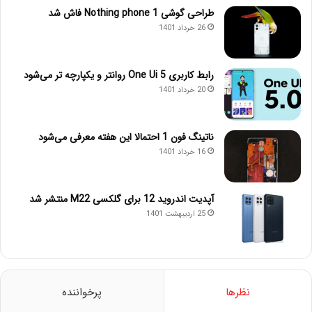
طراحی گوشی Nothing phone 1 فاش شد
26 خرداد 1401
رابط کاربری One Ui 5 روانتر و یکپارچه تر می‌شود
20 خرداد 1401
ناتینگ فون 1 احتمالا این هفته معرفی می‌شود
16 خرداد 1401
آپدیت اندروید 12 برای گلکسی M22 منتشر شد
25 اردیبهشت 1401
نظرها
پرخواننده