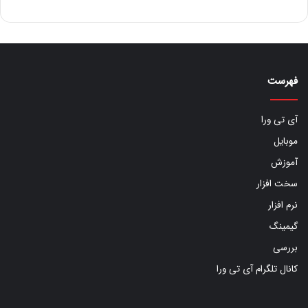
فهرست
آی تی ورا
موبایل
آموزش
سخت افزار
نرم افزار
گیمینگ
بررسی
کانال تلگرام آی تی ورا