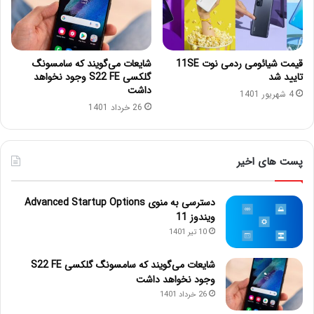
قیمت شیائومی ردمی نوت 11SE
شایعات می‌گویند که سامسونگ
تایید شد
گلکسی S22 FE وجود نخواهد
داشت
4 شهریور 1401
26 خرداد 1401
پست های اخیر
دسترسی به منوی Advanced Startup Options
ویندوز 11
10 تیر 1401
شایعات می‌گویند که سامسونگ گلکسی S22 FE
وجود نخواهد داشت
26 خرداد 1401