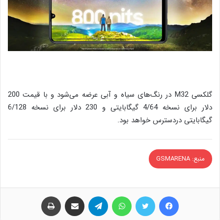
گلکسی M32 در رنگ‌های سیاه و آبی عرضه می‌شود و با قیمت 200
دلار برای نسخه 4/64 گیگابایتی و 230 دلار برای نسخه 6/128
گیگابایتی دردسترس خواهد بود.
منبع: GSMARENA
فیس بوک
توییتر
واتس آپ
تلگرام
اشتراک گذاری از طریق ایمیل
چاپ