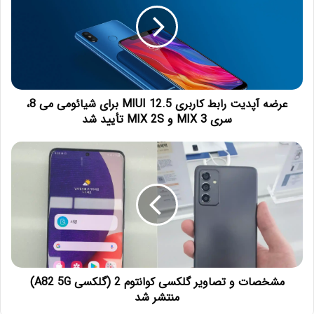
عرضه آپدیت رابط کاربری MIUI 12.5 برای شیائومی می 8،
سری MIX 3 و MIX 2S تأیید شد
مشخصات و تصاویر گلکسی کوانتوم 2 (گلکسی A82 5G)
منتشر شد