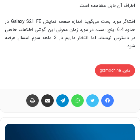
اطراف آن قابل مشاهده است.
افشاگر مورد بحث می‌گوید اندازه صفحه نمایش Galaxy S21 FE در
حدود 6.4 اینچ است. در مورد زمان معرفی این گوشی اطلاعات خاصی
در دسترس نیست، اما انتظار داریم در 3 ماهه سوم امسال عرضه
شود‌.
منبع: gizmochina
فیس بوک
توییتر
واتس آپ
تلگرام
اشتراک گذاری از طریق ایمیل
چاپ