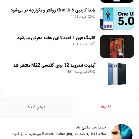
رابط کاربری One Ui 5 روانتر و یکپارچه تر می‌شود
20 خرداد 1401
ناتینگ فون 1 احتمالا این هفته معرفی می‌شود
16 خرداد 1401
آپدیت اندروید 12 برای گلکسی M22 منتشر شد
25 اردیبهشت 1401
نظرها
پرخواننده
حمیدرضا ملکی راد
سلام فقط به صورت Reverse charging میتونید شارژ کنید.