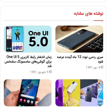
نوشته های مشابه
سری ردمی نوت 12 ماه آینده عرضه
زمان انتشار رابط کاربری One UI 5
شود
برای گوشی‌های سامسونگ مشخص
شد
4 مهر 1401
5 شهریور 1401