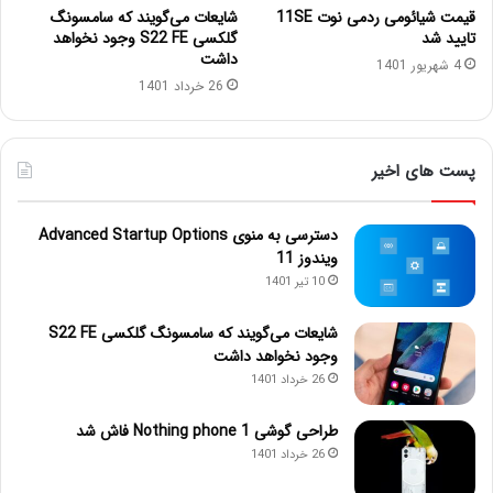
قیمت شیائومی ردمی نوت 11SE
شایعات می‌گویند که سامسونگ
تایید شد
گلکسی S22 FE وجود نخواهد
داشت
4 شهریور 1401
26 خرداد 1401
پست های اخیر
دسترسی به منوی Advanced Startup Options
ویندوز 11
10 تیر 1401
شایعات می‌گویند که سامسونگ گلکسی S22 FE
وجود نخواهد داشت
26 خرداد 1401
طراحی گوشی Nothing phone 1 فاش شد
26 خرداد 1401