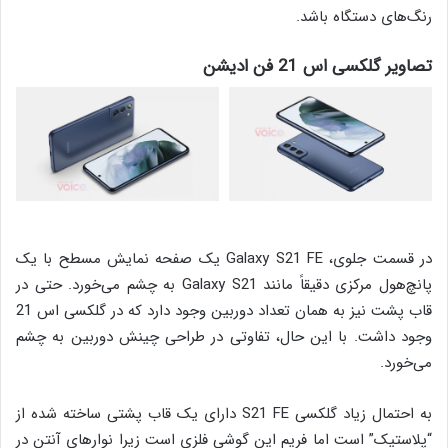
رنگ‌های دستگاه باشد.
تصاویر گلکسی اس 21 فن ادیشن
در قسمت جلوی‌، Galaxy S21 FE یک صفحه نمایش مسطح با یک
پانچ‌هول مرکزی دقیقاً مانند Galaxy S21 به چشم می‌خورد. حتی در
قاب پشت نیز به همان تعداد دوربین وجود دارد که در گلکسی اس 21
وجود داشت. با این حال، تفاوتی در طراحی چینش دوربین به چشم
می‌خورد.
به احتمال زیاد گلکسی S21 FE دارای یک قاب پشتی ساخته شده از
“پلاستیک” است اما فریم این گوشی فلزی است زیرا نوارهای آنتن در