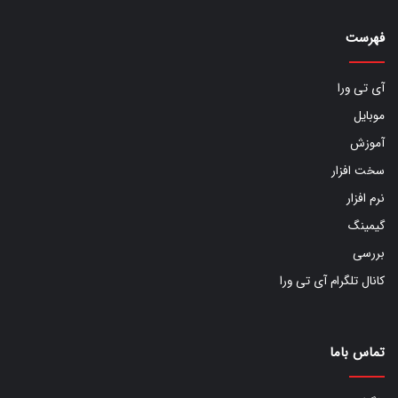
فهرست
آی تی ورا
موبایل
آموزش
سخت افزار
نرم افزار
گیمینگ
بررسی
کانال تلگرام آی تی ورا
تماس باما