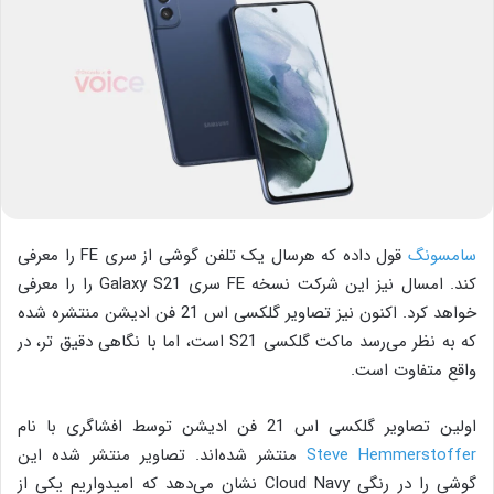
سامسونگ
قول داده که هرسال یک تلفن گوشی از سری FE را معرفی
کند. امسال نیز این شرکت نسخه FE سری Galaxy S21 را را معرفی
خواهد کرد. اکنون نیز تصاویر گلکسی اس 21 فن ادیشن منتشره شده
که به نظر می‌رسد ماکت گلکسی S21 است، اما با نگاهی دقیق تر، در
واقع متفاوت است.
اولین تصاویر گلکسی اس 21 فن ادیشن توسط افشاگری با نام
Steve Hemmerstoffer
منتشر شده‌اند. تصاویر منتشر شده این
گوشی را در رنگی Cloud Navy نشان می‌دهد که امیدواریم یکی از