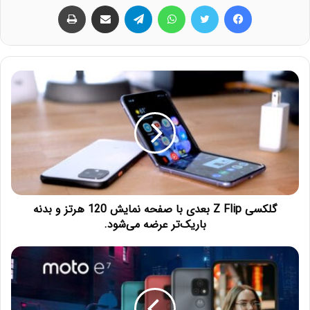
فیس بوک
توییتر
واتس آپ
تلگرام
اشتراک گذاری از طریق ایمیل
چاپ
گلکسی Z Flip بعدی با صفحه نمایش 120 هرتز و بدنه
باریک‌تر عرضه می‌شود.