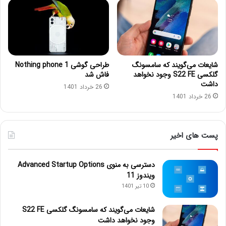
شایعات می‌گویند که سامسونگ
طراحی گوشی Nothing phone 1
گلکسی S22 FE وجود نخواهد
فاش شد
داشت
26 خرداد 1401
26 خرداد 1401
پست های اخیر
دسترسی به منوی Advanced Startup Options
ویندوز 11
10 تیر 1401
شایعات می‌گویند که سامسونگ گلکسی S22 FE
وجود نخواهد داشت