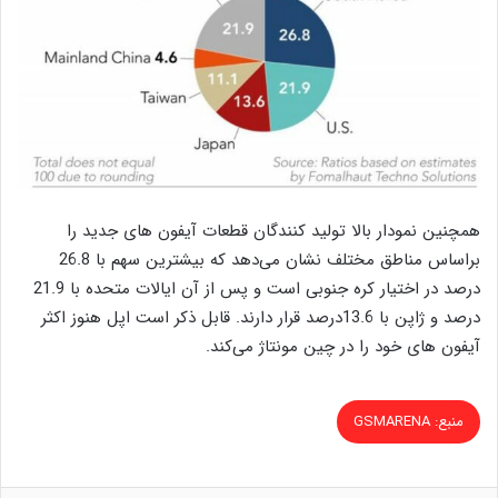
همچنین نمودار بالا تولید کنندگان قطعات آیفون های جدید را
براساس مناطق مختلف نشان می‌دهد که بیشترین سهم با 26.8
درصد در اختیار کره جنوبی است و پس از آن ایالات متحده با 21.9
درصد و ژاپن با 13.6درصد قرار دارند. قابل ذکر است اپل هنوز اکثر
آیفون های خود را در چین مونتاژ می‌کند.
منبع: GSMARENA