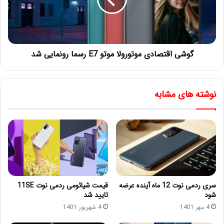
گوشی اقتصادی موتورولا موتو E7 رسما رونمایی شد
نوشته های مشابه
سری ردمی نوت 12 ماه آینده عرضه
قیمت شیائومی ردمی نوت 11SE
شود
تایید شد
4 مهر 1401
4 شهریور 1401