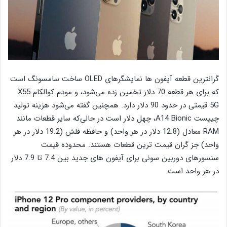
گرانترین قطعه آیفون ها نمایشگرهای OLED ساخت سامسونگ است
که برای هر قطعه 70 دلار تخمین زده می‌شود، و مودم کوالکام X55
5G قیمتی در حدود 90 دلار دارد. همچنین گفته می‌شود هزینه تولید
چیپست A14 Bionic، چهل دلار است در حالی‌که سایر قطعات مانند
RAM معادل (12.8 دلار در هر واحد) و حافظه فلش (19.2 دلار در هر
واحد) جز گران قیمت ترین قطعات هستند. محدوده قیمت
سنسورهای دوربین سونی برای آیفون های جدید بین 7.4 تا 7.9 دلار
در هر واحد است.