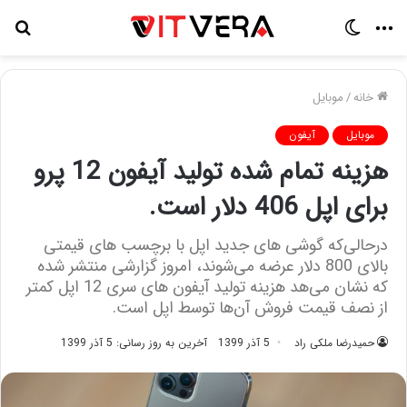
منو
تغییر
جس
پوسته
برا
خانه
/
موبایل
موبایل
آیفون
هزینه تمام شده تولید آیفون 12 پرو
برای اپل 406 دلار است.
درحالی‌که گوشی های جدید اپل با برچسب های قیمتی
بالای 800 دلار عرضه می‌شوند، امروز گزارشی منتشر شده
که نشان می‌هد هزینه تولید آیفون های سری 12 اپل کمتر
از نصف قیمت فروش آن‌ها توسط اپل است.
حمیدرضا ملکی راد
5 آذر 1399
آخرین به روز رسانی: 5 آذر 1399