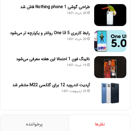
طراحی گوشی Nothing phone 1 فاش شد
26 خرداد 1401
رابط کاربری One Ui 5 روانتر و یکپارچه تر می‌شود
20 خرداد 1401
ناتینگ فون 1 احتمالا این هفته معرفی می‌شود
16 خرداد 1401
آپدیت اندروید 12 برای گلکسی M22 منتشر شد
25 اردیبهشت 1401
نظرها
پرخواننده