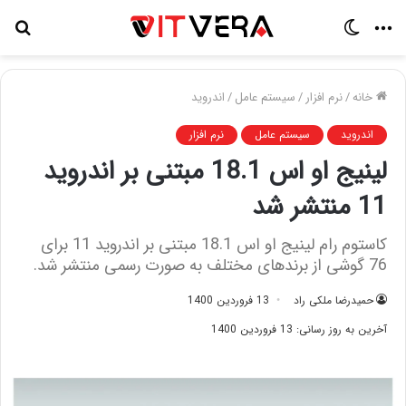
منو
تغییر
جس
پوسته
برا
خانه
/
نرم افزار
/
سیستم عامل
/
اندروید
اندروید
سیستم عامل
نرم افزار
لینیج او اس 18.1 مبتنی بر اندروید
11 منتشر شد
کاستوم رام لینیج او اس 18.1 مبتنی بر اندروید 11 برای
76 گوشی از برند‌های مختلف به صورت رسمی منتشر شد.
حمیدرضا ملکی راد
13 فروردین 1400
آخرین به روز رسانی: 13 فروردین 1400