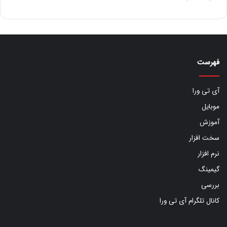
فهرست
آی تی ورا
موبایل
آموزش
سخت افزار
نرم افزار
گیمینگ
بررسی
کانال تلگرام آی تی ورا