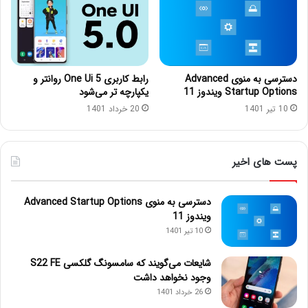
دسترسی به منوی Advanced
رابط کاربری One Ui 5 روانتر و
Startup Options ویندوز 11
یکپارچه تر می‌شود
10 تیر 1401
20 خرداد 1401
پست های اخیر
دسترسی به منوی Advanced Startup Options
ویندوز 11
10 تیر 1401
شایعات می‌گویند که سامسونگ گلکسی S22 FE
وجود نخواهد داشت
26 خرداد 1401