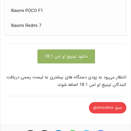
Xiaomi POCO F1
Xiaomi Redmi 7
دانلود لینیج او اس 18.1
انتظار می‌رود به زودی دستگاه های بیشتری به لیست رسمی دریافت
کنندگان لینیج او اس 18.1 اضافه شوند.
منبع: gizmochina
فیس بوک
توییتر
واتس آپ
تلگرام
اشتراک گذاری از طریق ایمیل
چاپ