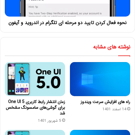
نحوه فعال کردن تایید دو مرحله ای تلگرام در اندروید و آیفون
نوشته های مشابه
راه های افزایش سرعت ویندوز
زمان انتشار رابط کاربری One UI 5
برای گوشی‌های سامسونگ مشخص
14 اسفند 1401
شد
5 شهریور 1401