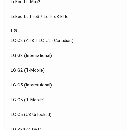
LeEco Le Max2
LeEco Le Pro3 / Le Pro3 Elite
LG
LG G2 (AT&T LG G2 (Canadian)
LG G2 (International)
LG G2 (T-Mobile)
LG G5 (International)
LG G5 (T-Mobile)
LG G5 (US Unlocked)
LG V20 (AT&T)