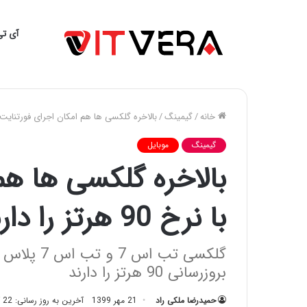
آی تی
خانه
/
گیمینگ
/
بالاخره گلکسی ها هم امکان اجرای فورتنایت با نرخ 90 هرتز
گیمینگ
موبایل
بالاخره گلکسی ها هم
با نرخ 90 هرتز را دارند
گلکسی تب اس
بروزرسانی 90 هرتز را دارند
حمیدرضا ملکی راد
21 مهر 1399
آخرین به روز رسانی: 22 آبان 1399