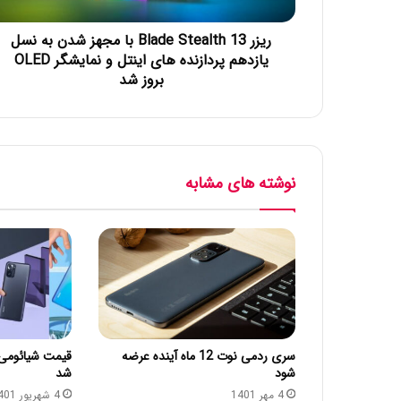
ریزر Blade Stealth 13 با مجهز شدن به نسل
یازدهم پردازنده های اینتل و نمایشگر OLED
بروز شد
نوشته های مشابه
سری ردمی نوت 12 ماه آینده عرضه
شود
شد
4 مهر 1401
4 شهریور 1401