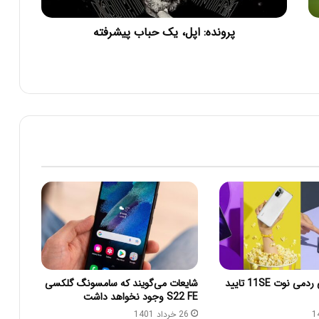
پرونده: اپل، یک حباب پیشرفته
قیمت شیائومی ردمی نوت 11SE تایید
شایعات می‌گویند که سامسونگ گلکسی
S22 FE وجود نخواهد داشت
26 خرداد 1401