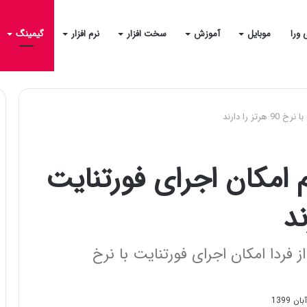
 ورا
موبایل
آموزش
سخت افزار
نرم افزار
گیمینگ
 را دارند
 امکان اجرای فورتنایت
 7 و تب اس 7 پلاس از فردا امکان اجرای فورتنایت با نرخ