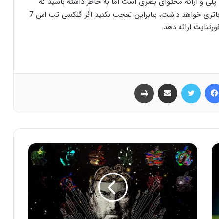
 پلی و ارائه محتوای بصری است اما به خاطر داشته باشید که
این حالت در مقایسه با 60 هرتز تأثیر بیشتری در دوام باتری خواهد داشت، بنابراین تعجب نکنید اگر گلکسی تب اس 7
ورتنایت ارائه دهد.
فیس بوک
توییتر
اشتراک گذاری از طریق ایمیل
چاپ